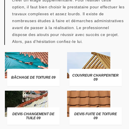
créer un étage supplémentaire. Pour réaliser cette
option, il faut bien choisir le prestataire pour effectuer les
travaux complexes et assez lourds. Il existe de
nombreuses études à faire et démarches administratives
avant de passer à la réalisation. Le professionnel
dispose des atouts pour réussir avec succès ce projet.
Alors, pas d’hésitation confiez-le lui.
COUVREUR CHARPENTIER
BÂCHAGE DE TOITURE 09
09
DEVIS CHANGEMENT DE
DEVIS FUITE DE TOITURE
TUILE 09
09