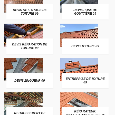
DEVIS NETTOYAGE DE
DEVIS POSE DE
TOITURE 09
GOUTTIÈRE 09
DEVIS RÉPARATION DE
DEVIS TOITURE 09
TOITURE 09
ENTREPRISE DE TOITURE
DEVIS ZINGUEUR 09
09
RÉPARATEUR,
REHAUSSEMENT DE