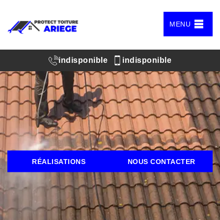
MENU
indisponible
indisponible
RÉALISATIONS
NOUS CONTACTER