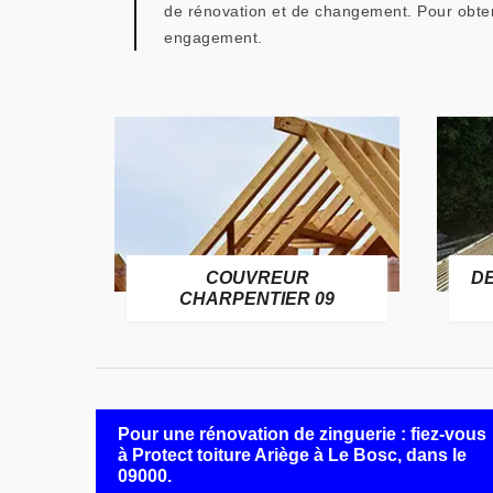
de rénovation et de changement. Pour obtenir
engagement.
COUVREUR
D
RE 09
CHARPENTIER 09
Pour une rénovation de zinguerie : fiez-vous
à Protect toiture Ariège à Le Bosc, dans le
09000.