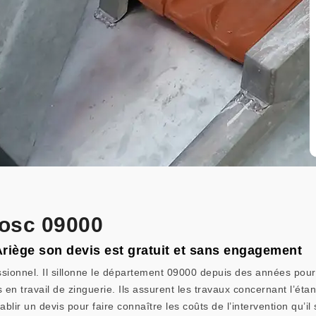
Bosc 09000
 Ariège son devis est gratuit et sans engagement
ssionnel. Il sillonne le département 09000 depuis des années pour 
s en travail de zinguerie. Ils assurent les travaux concernant l’étan
blir un devis pour faire connaître les coûts de l’intervention qu’il 