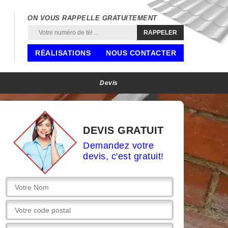
ON VOUS RAPPELLE GRATUITEMENT
RÉALISATIONS
NOUS CONTACTER
Devis
DEVIS GRATUIT
Demandez votre
devis, c'est gratuit!