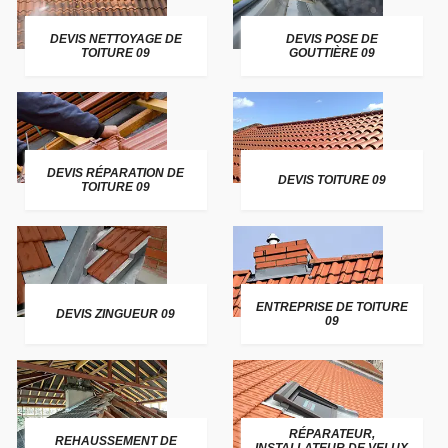
DEVIS NETTOYAGE DE
DEVIS POSE DE
TOITURE 09
GOUTTIÈRE 09
DEVIS RÉPARATION DE
DEVIS TOITURE 09
TOITURE 09
ENTREPRISE DE TOITURE
DEVIS ZINGUEUR 09
09
RÉPARATEUR,
REHAUSSEMENT DE