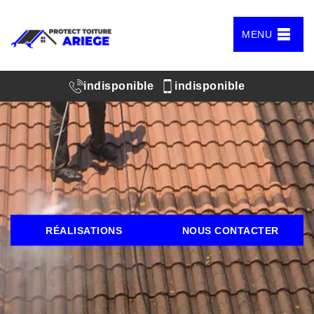
MENU
indisponible
indisponible
RÉALISATIONS
NOUS CONTACTER