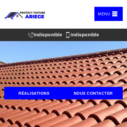
MENU
indisponible
indisponible
RÉALISATIONS
NOUS CONTACTER