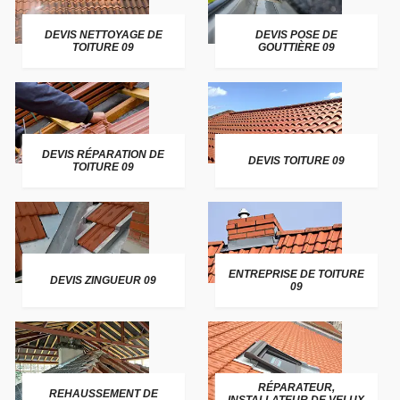
DEVIS NETTOYAGE DE
DEVIS POSE DE
TOITURE 09
GOUTTIÈRE 09
DEVIS RÉPARATION DE
DEVIS TOITURE 09
TOITURE 09
ENTREPRISE DE TOITURE
DEVIS ZINGUEUR 09
09
RÉPARATEUR,
REHAUSSEMENT DE