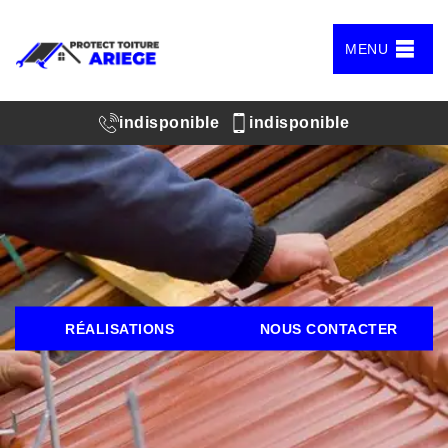
MENU
indisponible
indisponible
RÉALISATIONS
NOUS CONTACTER