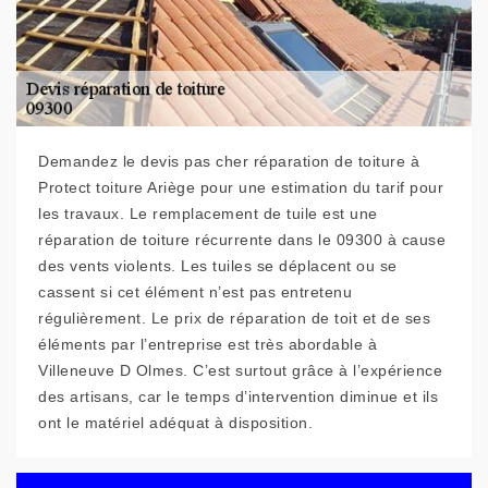
Demandez le devis pas cher réparation de toiture à
Protect toiture Ariège pour une estimation du tarif pour
les travaux. Le remplacement de tuile est une
réparation de toiture récurrente dans le 09300 à cause
des vents violents. Les tuiles se déplacent ou se
cassent si cet élément n’est pas entretenu
régulièrement. Le prix de réparation de toit et de ses
éléments par l’entreprise est très abordable à
Villeneuve D Olmes. C’est surtout grâce à l’expérience
des artisans, car le temps d’intervention diminue et ils
ont le matériel adéquat à disposition.