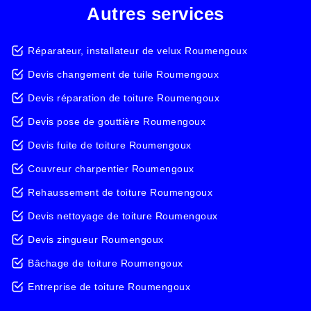
Autres services
Réparateur, installateur de velux Roumengoux
Devis changement de tuile Roumengoux
Devis réparation de toiture Roumengoux
Devis pose de gouttière Roumengoux
Devis fuite de toiture Roumengoux
Couvreur charpentier Roumengoux
Rehaussement de toiture Roumengoux
Devis nettoyage de toiture Roumengoux
Devis zingueur Roumengoux
Bâchage de toiture Roumengoux
Entreprise de toiture Roumengoux