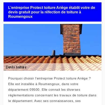
L’entreprise Protect toiture Ariège établit votre de
devis gratuit pour la réfection de toiture à
Roumengoux
Pourquoi choisir l’entreprise Protect toiture Ariège ?
Elle est installée à Roumengoux, dans votre
département 09500. Elle connait les diverses
réglementations concernant les travaux de toiture dans
le département. Avec ses connaissances, ses