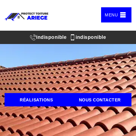
MENU
indisponible
indisponible
RÉALISATIONS
NOUS CONTACTER