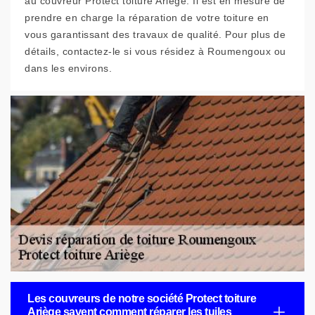
au couvreur Protect toiture Ariège. Il est en mesure de
prendre en charge la réparation de votre toiture en
vous garantissant des travaux de qualité. Pour plus de
détails, contactez-le si vous résidez à Roumengoux ou
dans les environs.
Les couvreurs de notre société Protect toiture
Ariège savent comment réparer les tuiles