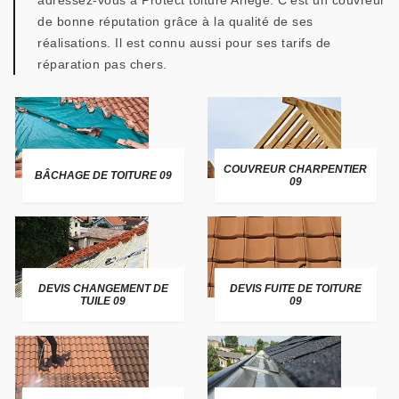
adressez-vous à Protect toiture Ariège. C’est un couvreur
de bonne réputation grâce à la qualité de ses
réalisations. Il est connu aussi pour ses tarifs de
réparation pas chers.
COUVREUR CHARPENTIER
BÂCHAGE DE TOITURE 09
09
DEVIS CHANGEMENT DE
DEVIS FUITE DE TOITURE
TUILE 09
09