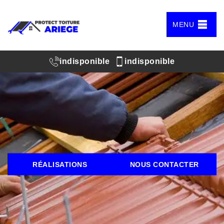
MENU
indisponible
indisponible
RÉALISATIONS
NOUS CONTACTER