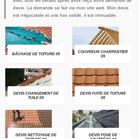
avec tous les détails après avoir reçu votre demande de
devis. La demande se fait via mon site web. Mon devis
est négociable et une fois validé, il est immuable.
COUVREUR CHARPENTIER
BÂCHAGE DE TOITURE 09
09
DEVIS CHANGEMENT DE
DEVIS FUITE DE TOITURE
TUILE 09
09
DEVIS NETTOYAGE DE
DEVIS POSE DE