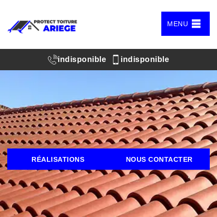
MENU
indisponible
indisponible
RÉALISATIONS
NOUS CONTACTER