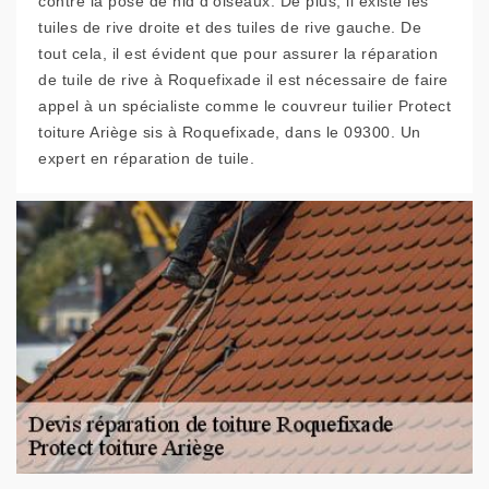
contre la pose de nid d’oiseaux. De plus, il existe les
tuiles de rive droite et des tuiles de rive gauche. De
tout cela, il est évident que pour assurer la réparation
de tuile de rive à Roquefixade il est nécessaire de faire
appel à un spécialiste comme le couvreur tuilier Protect
toiture Ariège sis à Roquefixade, dans le 09300. Un
expert en réparation de tuile.