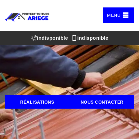
MENU
indisponible
indisponible
RÉALISATIONS
NOUS CONTACTER