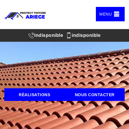
MENU
indisponible
indisponible
RÉALISATIONS
NOUS CONTACTER