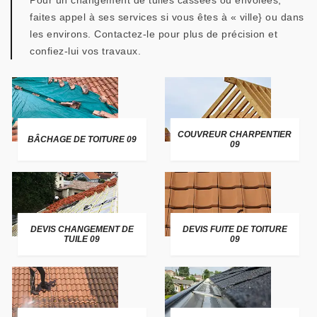
Pour un changement de tuiles cassées ou envolées,
faites appel à ses services si vous êtes à « ville} ou dans
les environs. Contactez-le pour plus de précision et
confiez-lui vos travaux.
COUVREUR CHARPENTIER
BÂCHAGE DE TOITURE 09
09
DEVIS CHANGEMENT DE
DEVIS FUITE DE TOITURE
TUILE 09
09