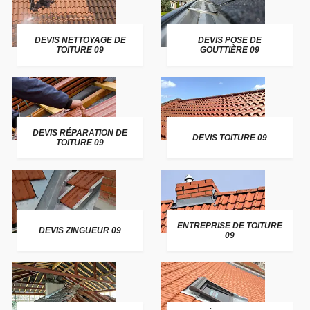
DEVIS NETTOYAGE DE
DEVIS POSE DE
TOITURE 09
GOUTTIÈRE 09
DEVIS RÉPARATION DE
DEVIS TOITURE 09
TOITURE 09
ENTREPRISE DE TOITURE
DEVIS ZINGUEUR 09
09