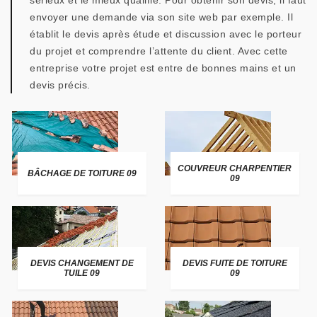
sérieux et le mieux qualifié. Pour obtenir son devis, il faut
envoyer une demande via son site web par exemple. Il
établit le devis après étude et discussion avec le porteur
du projet et comprendre l’attente du client. Avec cette
entreprise votre projet est entre de bonnes mains et un
devis précis.
COUVREUR CHARPENTIER
BÂCHAGE DE TOITURE 09
09
DEVIS CHANGEMENT DE
DEVIS FUITE DE TOITURE
TUILE 09
09