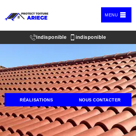
MENU
indisponible
indisponible
RÉALISATIONS
NOUS CONTACTER