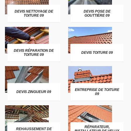
DEVIS NETTOYAGE DE
DEVIS POSE DE
TOITURE 09
GOUTTIÈRE 09
DEVIS RÉPARATION DE
DEVIS TOITURE 09
TOITURE 09
ENTREPRISE DE TOITURE
DEVIS ZINGUEUR 09
09
RÉPARATEUR,
REHAUSSEMENT DE