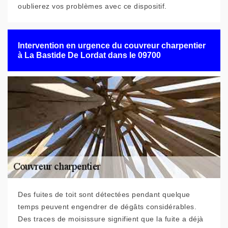
oublierez vos problèmes avec ce dispositif.
Intervention en urgence du couvreur charpentier
à La Bastide De Lordat dans le 09700
Des fuites de toit sont détectées pendant quelque
temps peuvent engendrer de dégâts considérables.
Des traces de moisissure signifient que la fuite a déjà