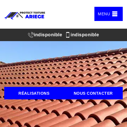
MENU
indisponible
indisponible
RÉALISATIONS
NOUS CONTACTER