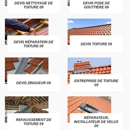
DEVIS NETTOYAGE DE
DEVIS POSE DE
TOITURE 09
GOUTTIÈRE 09
DEVIS RÉPARATION DE
DEVIS TOITURE 09
TOITURE 09
ENTREPRISE DE TOITURE
DEVIS ZINGUEUR 09
09
RÉPARATEUR,
REHAUSSEMENT DE
INSTALLATEUR DE VELUX
TOITURE 09
09