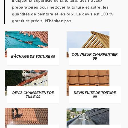
indiquer la superficie de la toiture, des travaux
préparatoires pour nettoyer la toiture et autre, les
quantités de peinture et les prix. Le devis est 100 %
gratuit et précis. N’hésitez pas.
COUVREUR CHARPENTIER
BÂCHAGE DE TOITURE 09
09
DEVIS CHANGEMENT DE
DEVIS FUITE DE TOITURE
TUILE 09
09