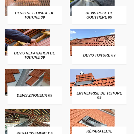
DEVIS NETTOYAGE DE
DEVIS POSE DE
TOITURE 09
GOUTTIÈRE 09
DEVIS RÉPARATION DE
DEVIS TOITURE 09
TOITURE 09
ENTREPRISE DE TOITURE
DEVIS ZINGUEUR 09
09
RÉPARATEUR,
REHAUSSEMENT DE