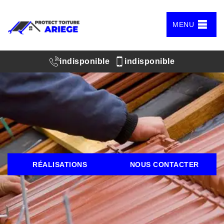
MENU
indisponible
indisponible
RÉALISATIONS
NOUS CONTACTER