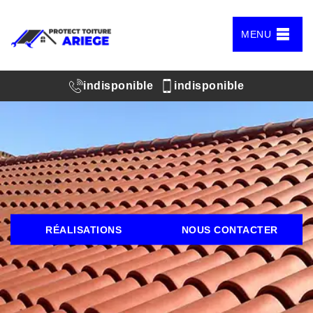
MENU
indisponible
indisponible
RÉALISATIONS
NOUS CONTACTER