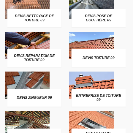
DEVIS NETTOYAGE DE
DEVIS POSE DE
TOITURE 09
GOUTTIÈRE 09
DEVIS RÉPARATION DE
DEVIS TOITURE 09
TOITURE 09
ENTREPRISE DE TOITURE
DEVIS ZINGUEUR 09
09