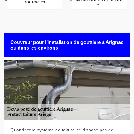
INSTALLATEUR DE VELUX
TOITURE 09
09
Couvreur pour l’installation de gouttière à Arignac
ou dans les environs
Quand votre système de toiture ne dispose pas de