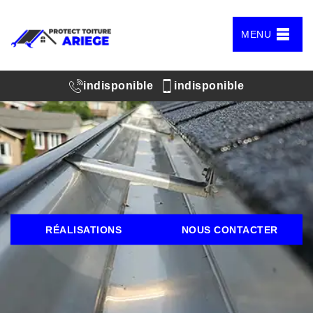
MENU
indisponible
indisponible
RÉALISATIONS
NOUS CONTACTER