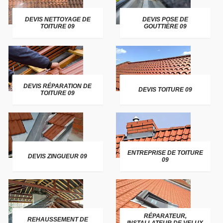
DEVIS NETTOYAGE DE
DEVIS POSE DE
TOITURE 09
GOUTTIÈRE 09
DEVIS RÉPARATION DE
DEVIS TOITURE 09
TOITURE 09
ENTREPRISE DE TOITURE
DEVIS ZINGUEUR 09
09
RÉPARATEUR,
REHAUSSEMENT DE