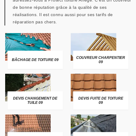
adressez-vous à Protect toiture Ariège. C’est un couvreur
de bonne réputation grâce à la qualité de ses
réalisations. Il est connu aussi pour ses tarifs de
réparation pas chers.
COUVREUR CHARPENTIER
BÂCHAGE DE TOITURE 09
09
DEVIS CHANGEMENT DE
DEVIS FUITE DE TOITURE
TUILE 09
09