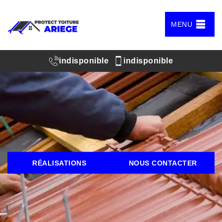
MENU
indisponible
indisponible
RÉALISATIONS
NOUS CONTACTER