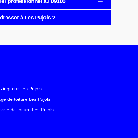
ier professionnel au 09100
dresser à Les Pujols ?
 zingueur Les Pujols
ge de toiture Les Pujols
prise de toiture Les Pujols