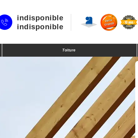
indisponible
indisponible
Toiture