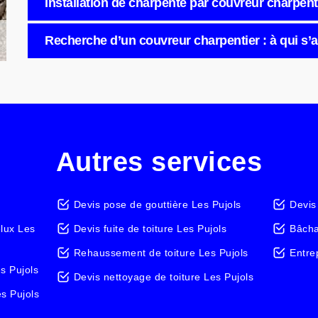
Installation de charpente par couvreur charpent
Recherche d’un couvreur charpentier : à qui s’a
Autres services
Devis pose de gouttière Les Pujols
Devis
elux Les
Devis fuite de toiture Les Pujols
Bâcha
Rehaussement de toiture Les Pujols
Entre
s Pujols
Devis nettoyage de toiture Les Pujols
es Pujols