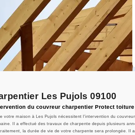
arpentier Les Pujols 09100
tervention du couvreur charpentier Protect toiture
otre maison à Les Pujols nécessitent l'intervention du couvreur ch
maine. Il a effectué des travaux de charpente depuis plusieurs ann
e traitement, la durée de vie de votre charpente sera prolongée. I