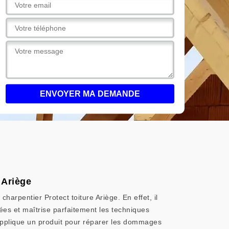
 Ariège
arpentier Protect toiture Ariège. En effet, il
ées et maîtrise parfaitement les techniques
l applique un produit pour réparer les dommages