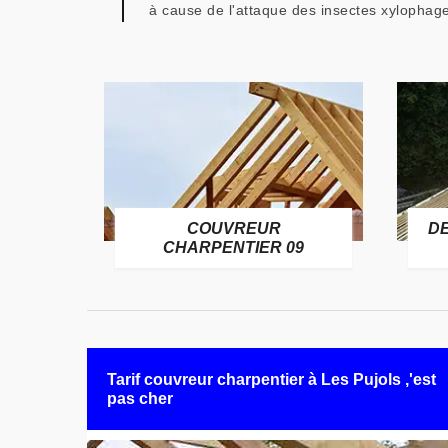
à cause de l'attaque des insectes xylophage
COUVREUR
D
RE 09
CHARPENTIER 09
Tarif couvreur charpentier à Les Pujols ,'est
pas cher