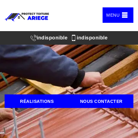
MENU
indisponible
indisponible
RÉALISATIONS
NOUS CONTACTER