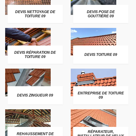
DEVIS NETTOYAGE DE
DEVIS POSE DE
TOITURE 09
GOUTTIÈRE 09
DEVIS RÉPARATION DE
DEVIS TOITURE 09
TOITURE 09
ENTREPRISE DE TOITURE
DEVIS ZINGUEUR 09
09
RÉPARATEUR,
REHAUSSEMENT DE