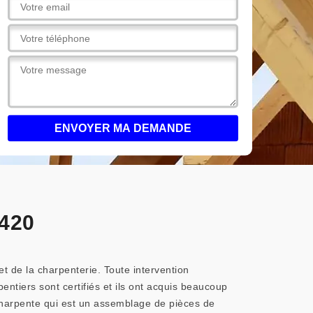
9420
et de la charpenterie. Toute intervention
ntiers sont certifiés et ils ont acquis beaucoup
charpente qui est un assemblage de pièces de