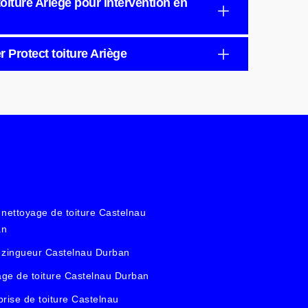
oiture Ariège pour intervention en
 Protect toiture Ariège
 nettoyage de toiture Castelnau
an
 zingueur Castelnau Durban
ge de toiture Castelnau Durban
prise de toiture Castelnau