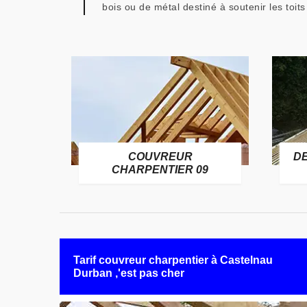
bois ou de métal destiné à soutenir les toits
COUVREUR
D
RE 09
CHARPENTIER 09
Tarif couvreur charpentier à Castelnau
Durban ,'est pas cher