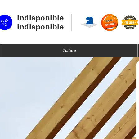
indisponible
indisponible
Toiture