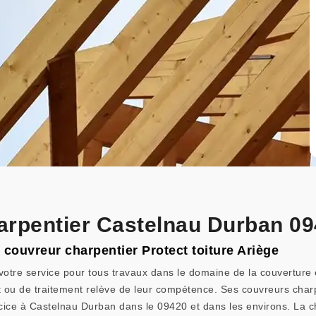
arpentier Castelnau Durban 0
 couvreur charpentier Protect toiture Ariège
 votre service pour tous travaux dans le domaine de la couverture 
t ou de traitement relève de leur compétence. Ses couvreurs charpe
cice à Castelnau Durban dans le 09420 et dans les environs. La 