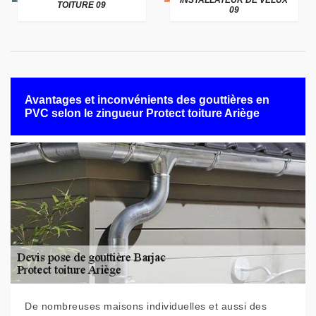
INSTALLATEUR DE VELUX
TOITURE 09
09
Avantages et inconvénients des gouttières en
PVC selon le zingueur Protect toiture Ariège
De nombreuses maisons individuelles et aussi des