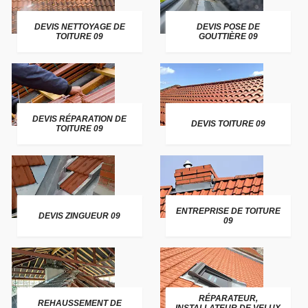
DEVIS NETTOYAGE DE
DEVIS POSE DE
TOITURE 09
GOUTTIÈRE 09
DEVIS RÉPARATION DE
DEVIS TOITURE 09
TOITURE 09
ENTREPRISE DE TOITURE
DEVIS ZINGUEUR 09
09
RÉPARATEUR,
REHAUSSEMENT DE