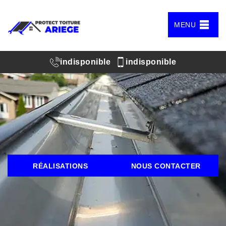
MENU
indisponible
indisponible
RÉALISATIONS
NOUS CONTACTER