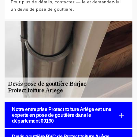
Pour plus de détails, contactez — le et demandez-lui
un devis de pose de gouttière.
Notre entreprise Protect toiture Ariège est une
experte en pose de gouttière dans le
département 09190
Devis gouttière PVC de Protect toiture Ariège,