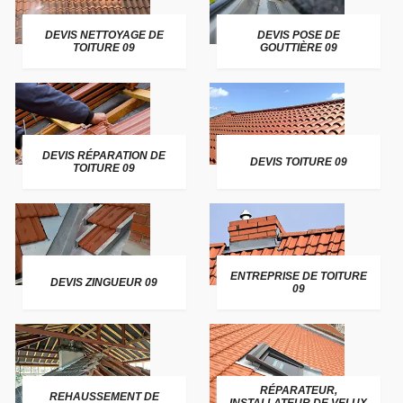
DEVIS NETTOYAGE DE
DEVIS POSE DE
TOITURE 09
GOUTTIÈRE 09
DEVIS RÉPARATION DE
DEVIS TOITURE 09
TOITURE 09
ENTREPRISE DE TOITURE
DEVIS ZINGUEUR 09
09
RÉPARATEUR,
REHAUSSEMENT DE