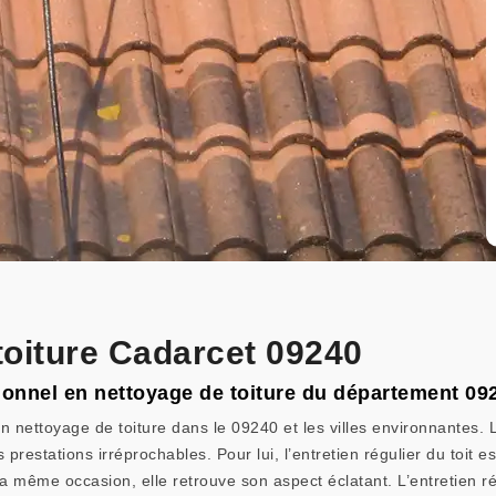
toiture Cadarcet 09240
ssionnel en nettoyage de toiture du département 09
en nettoyage de toiture dans le 09240 et les villes environnantes. L
es prestations irréprochables. Pour lui, l’entretien régulier du toit 
 la même occasion, elle retrouve son aspect éclatant. L’entretien r