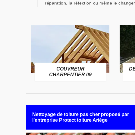
réparation, la réfection ou même le changem
COUVREUR
D
RE 09
CHARPENTIER 09
Nettoyage de toiture pas cher proposé par
l’entreprise Protect toiture Ariège