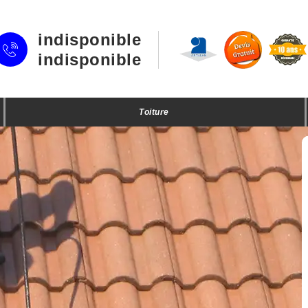
indisponible
indisponible
Toiture