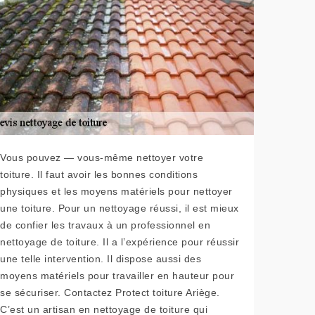
Vous pouvez — vous-même nettoyer votre
toiture. Il faut avoir les bonnes conditions
physiques et les moyens matériels pour nettoyer
une toiture. Pour un nettoyage réussi, il est mieux
de confier les travaux à un professionnel en
nettoyage de toiture. Il a l’expérience pour réussir
une telle intervention. Il dispose aussi des
moyens matériels pour travailler en hauteur pour
se sécuriser. Contactez Protect toiture Ariège.
C’est un artisan en nettoyage de toiture qui