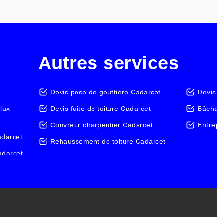
Autres services
Devis pose de gouttière Cadarcet
Devis
elux
Devis fuite de toiture Cadarcet
Bâcha
Couvreur charpentier Cadarcet
Entre
adarcet
Rehaussement de toiture Cadarcet
adarcet