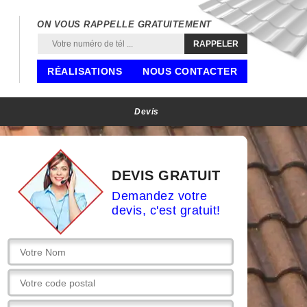
ON VOUS RAPPELLE GRATUITEMENT
RÉALISATIONS
NOUS CONTACTER
Devis
DEVIS GRATUIT
Demandez votre
devis, c'est gratuit!