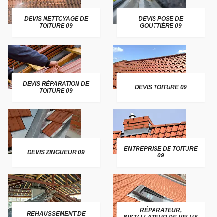
DEVIS NETTOYAGE DE
DEVIS POSE DE
TOITURE 09
GOUTTIÈRE 09
DEVIS RÉPARATION DE
DEVIS TOITURE 09
TOITURE 09
ENTREPRISE DE TOITURE
DEVIS ZINGUEUR 09
09
RÉPARATEUR,
REHAUSSEMENT DE