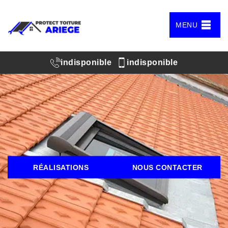
MENU
indisponible
indisponible
RÉALISATIONS
NOUS CONTACTER