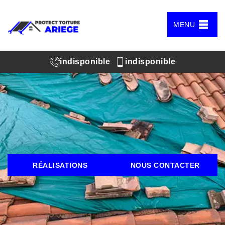
MENU
indisponible
indisponible
RÉALISATIONS
NOUS CONTACTER