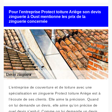
Pour l’entreprise Protect toiture Ariège son devis
zinguerie à Oust mentionne les prix de la
zinguerie concernée
L’entreprise de couverture et de toiture avec une
spécialisation en zinguerie Protect toiture Ariège est à
l’écoute de ses clients. Elle aime la précision. Quand
on lui demande un devis, elle aime qu’on précise de
quel devis s’agit-il. Comme on lui demande un devis