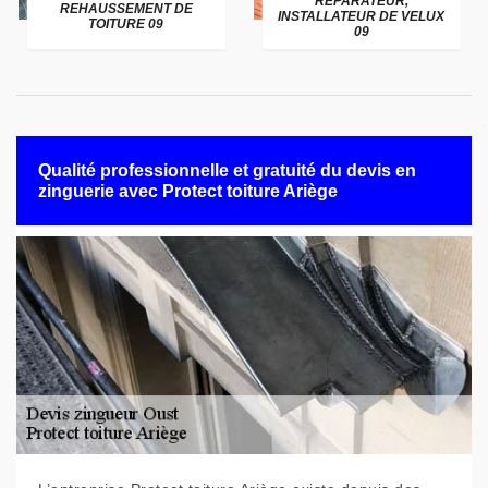
RÉPARATEUR,
REHAUSSEMENT DE
INSTALLATEUR DE VELUX
TOITURE 09
09
Qualité professionnelle et gratuité du devis en
zinguerie avec Protect toiture Ariège