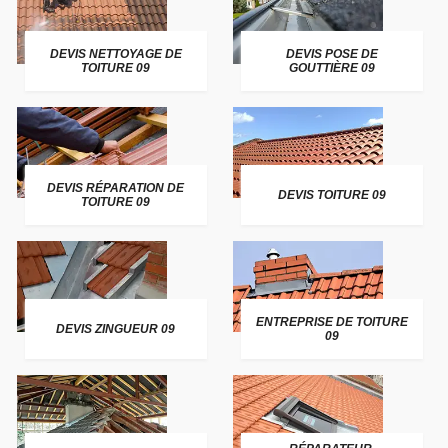
DEVIS NETTOYAGE DE
DEVIS POSE DE
TOITURE 09
GOUTTIÈRE 09
DEVIS RÉPARATION DE
DEVIS TOITURE 09
TOITURE 09
ENTREPRISE DE TOITURE
DEVIS ZINGUEUR 09
09