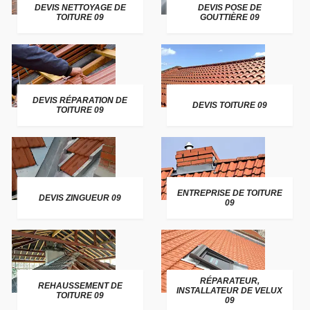
DEVIS NETTOYAGE DE
DEVIS POSE DE
TOITURE 09
GOUTTIÈRE 09
DEVIS RÉPARATION DE
DEVIS TOITURE 09
TOITURE 09
ENTREPRISE DE TOITURE
DEVIS ZINGUEUR 09
09
RÉPARATEUR,
REHAUSSEMENT DE
INSTALLATEUR DE VELUX
TOITURE 09
09