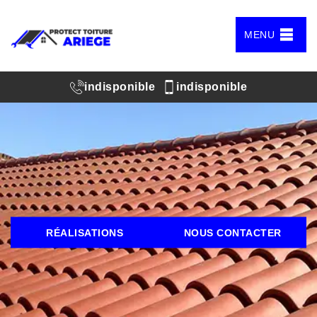
MENU
indisponible
indisponible
RÉALISATIONS
NOUS CONTACTER