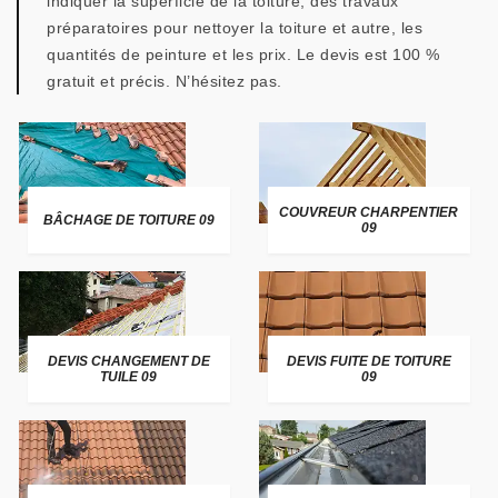
indiquer la superficie de la toiture, des travaux
préparatoires pour nettoyer la toiture et autre, les
quantités de peinture et les prix. Le devis est 100 %
gratuit et précis. N’hésitez pas.
COUVREUR CHARPENTIER
BÂCHAGE DE TOITURE 09
09
DEVIS CHANGEMENT DE
DEVIS FUITE DE TOITURE
TUILE 09
09