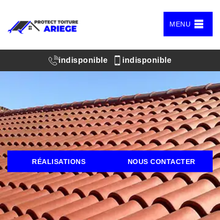
MENU
indisponible
indisponible
RÉALISATIONS
NOUS CONTACTER