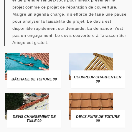
et de prendre rendez-vous pour mieux présenter le
projet comme ce projet de réparation de couverture.
Malgré un agenda chargé, il s’efforce de faire une pause
pour analyser la faisabilité du projet. Le devis est
disponible rapidement sur demande. La demande n’est
pas un engagement. Le devis couverture à Tarascon Sur
Ariege est gratuit.
COUVREUR CHARPENTIER
BÂCHAGE DE TOITURE 09
09
DEVIS CHANGEMENT DE
DEVIS FUITE DE TOITURE
TUILE 09
09