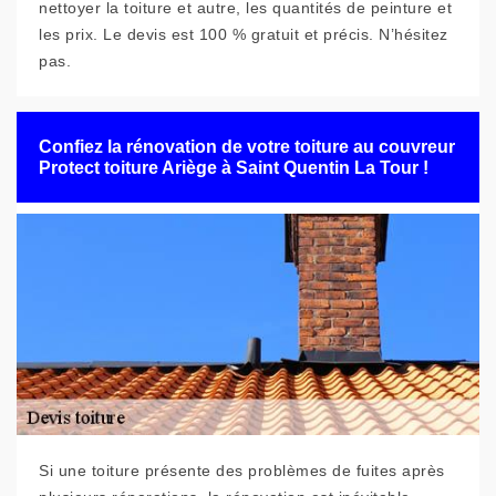
nettoyer la toiture et autre, les quantités de peinture et
les prix. Le devis est 100 % gratuit et précis. N’hésitez
pas.
Confiez la rénovation de votre toiture au couvreur
Protect toiture Ariège à Saint Quentin La Tour !
Si une toiture présente des problèmes de fuites après