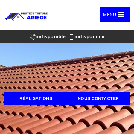
MENU
indisponible
indisponible
RÉALISATIONS
NOUS CONTACTER