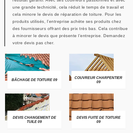
résultat garanti. Avec ses couvreurs passionnés et avec
une grande technicité, cela réduit le temps de travail et
cela minore le devis de réparation de toiture. Pour les
produits utilisés, l’entreprise achète ses produits chez
des fournisseurs offrant des prix très bas. Cela contribue
à minorer le devis que présente l’entreprise. Demandez
votre devis pas cher.
COUVREUR CHARPENTIER
BÂCHAGE DE TOITURE 09
09
DEVIS CHANGEMENT DE
DEVIS FUITE DE TOITURE
TUILE 09
09