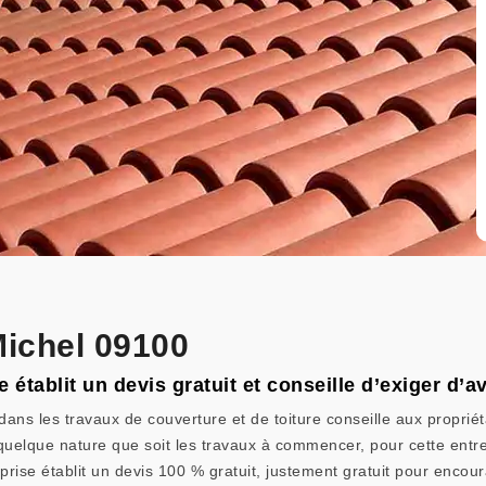
Michel 09100
e établit un devis gratuit et conseille d’exiger d’
dans les travaux de couverture et de toiture conseille aux proprié
elque nature que soit les travaux à commencer, pour cette entrepri
se établit un devis 100 % gratuit, justement gratuit pour encoura