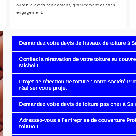
aurez le devis rapidement, gratuitement et sans
engagement.
Demandez votre devis de travaux de toiture à S
Confiez la rénovation de votre toiture au couvre
Michel !
Projet de réfection de toiture : notre société Pro
réaliser votre projet
Demandez votre devis de toiture pas cher à Sain
Adressez-vous à l’entreprise de couverture Prote
toiture !