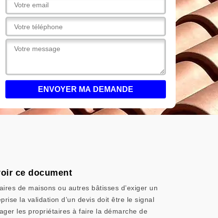
avoir ce document
taires de maisons ou autres bâtisses d’exiger un
se la validation d’un devis doit être le signal
ger les propriétaires à faire la démarche de