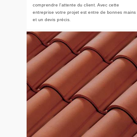
comprendre l’attente du client. Avec cette
entreprise votre projet est entre de bonnes mains
et un devis précis.