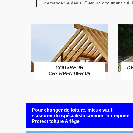
demander le devis. C’est un document clé. I
COUVREUR
D
RE 09
CHARPENTIER 09
Pour changer de toiture, mieux vaut
s’assurer du spécialiste comme l’entreprise
Protect toiture Ariège