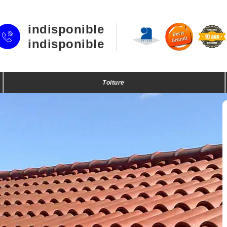
indisponible
indisponible
Toiture