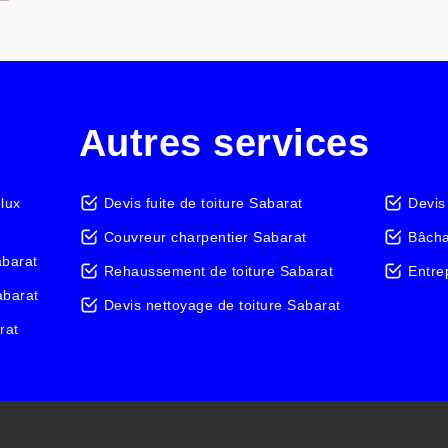
Autres services
elux
Devis fuite de toiture Sabarat
Devis
Couvreur charpentier Sabarat
Bâcha
abarat
Rehaussement de toiture Sabarat
Entre
abarat
Devis nettoyage de toiture Sabarat
rat