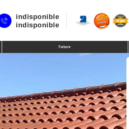
indisponible
indisponible
Toiture