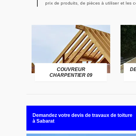
prix de produits, de pièces à utiliser et les 
COUVREUR
D
RE 09
CHARPENTIER 09
Demandez votre devis de travaux de toiture
à Sabarat