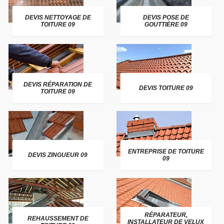
DEVIS NETTOYAGE DE
DEVIS POSE DE
TOITURE 09
GOUTTIÈRE 09
DEVIS RÉPARATION DE
DEVIS TOITURE 09
TOITURE 09
ENTREPRISE DE TOITURE
DEVIS ZINGUEUR 09
09
RÉPARATEUR,
REHAUSSEMENT DE
INSTALLATEUR DE VELUX