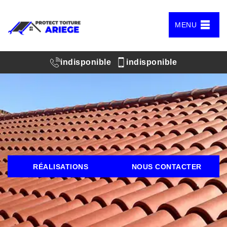
MENU
indisponible
indisponible
RÉALISATIONS
NOUS CONTACTER