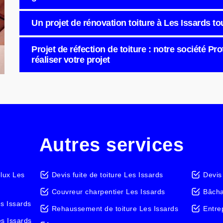
Un projet de rénovation toiture à Les Issards tou
Projet de réfection de toiture : notre société Pro
réaliser votre projet
Autres services
elux Les
Devis fuite de toiture Les Issards
Devis
Couvreur charpentier Les Issards
Bâcha
s Issards
Rehaussement de toiture Les Issards
Entre
es Issards