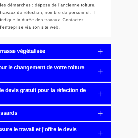
les démarches : dépose de l’ancienne toiture,
travaux de réfection, nombre de personnel. Il
indique la durée des travaux. Contactez
l’entreprise via son site web.
rrasse végétalisée
pour le changement de votre toiture
de devis gratuit pour la réfection de
Issards
re le travail et j’offre le devis