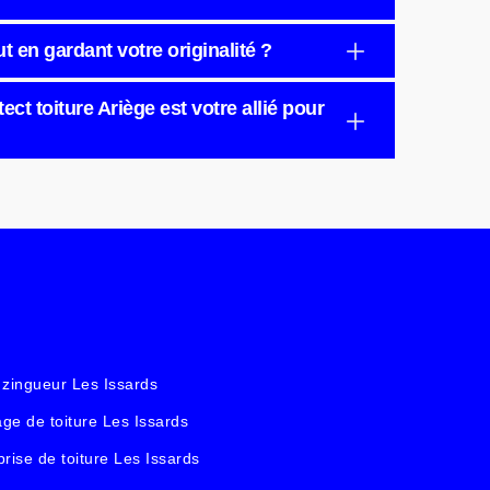
t en gardant votre originalité ?
tect toiture Ariège est votre allié pour
 zingueur Les Issards
ge de toiture Les Issards
prise de toiture Les Issards