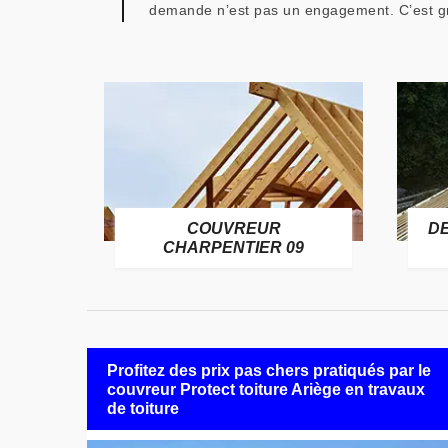
demande n’est pas un engagement. C’est gratu
COUVREUR
D
RE 09
CHARPENTIER 09
Profitez des prix pas chers pratiqués par le
couvreur Protect toiture Ariège en travaux
de toiture