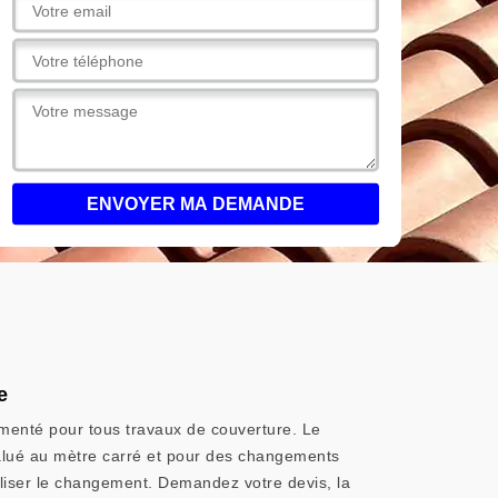
e
rimenté pour tous travaux de couverture. Le
évalué au mètre carré et pour des changements
éaliser le changement. Demandez votre devis, la