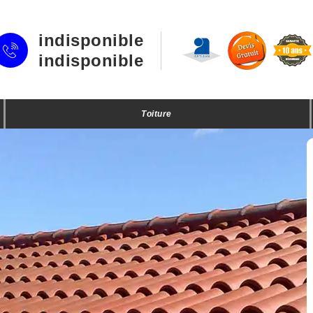
indisponible
indisponible
Toiture