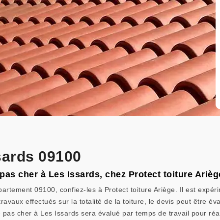
ssards 09100
pas cher à Les Issards, chez Protect toiture Arièg
artement 09100, confiez-les à Protect toiture Ariège. Il est expé
avaux effectués sur la totalité de la toiture, le devis peut être 
ure pas cher à Les Issards sera évalué par temps de travail pour r