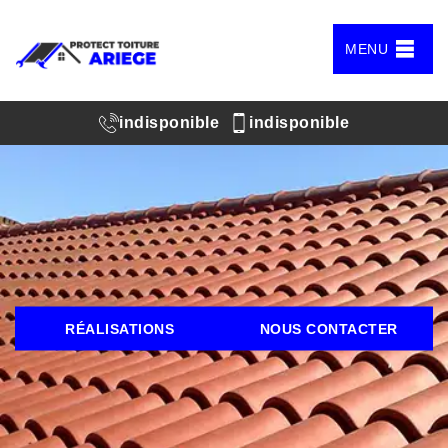
MENU
indisponible
indisponible
RÉALISATIONS
NOUS CONTACTER