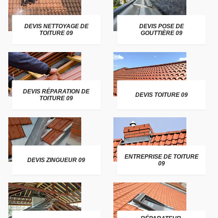
DEVIS NETTOYAGE DE
DEVIS POSE DE
TOITURE 09
GOUTTIÈRE 09
DEVIS RÉPARATION DE
DEVIS TOITURE 09
TOITURE 09
ENTREPRISE DE TOITURE
DEVIS ZINGUEUR 09
09