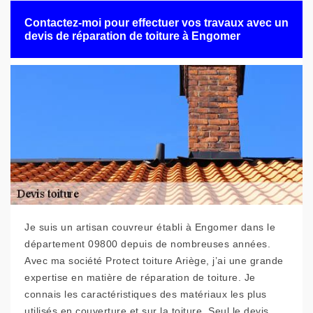
Contactez-moi pour effectuer vos travaux avec un
devis de réparation de toiture à Engomer
Je suis un artisan couvreur établi à Engomer dans le
département 09800 depuis de nombreuses années.
Avec ma société Protect toiture Ariège, j’ai une grande
expertise en matière de réparation de toiture. Je
connais les caractéristiques des matériaux les plus
utilisés en couverture et sur la toiture. Seul le devis