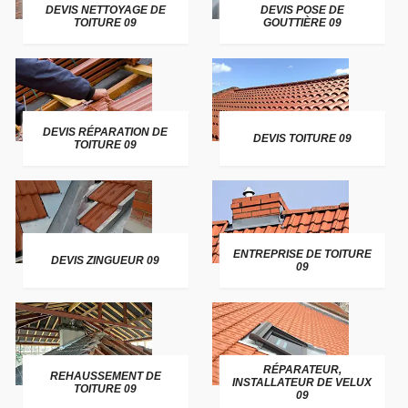
DEVIS NETTOYAGE DE
DEVIS POSE DE
TOITURE 09
GOUTTIÈRE 09
DEVIS RÉPARATION DE
DEVIS TOITURE 09
TOITURE 09
ENTREPRISE DE TOITURE
DEVIS ZINGUEUR 09
09
RÉPARATEUR,
REHAUSSEMENT DE
INSTALLATEUR DE VELUX
TOITURE 09
09