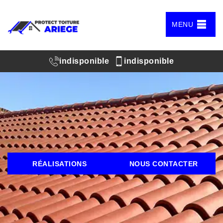
MENU
indisponible
indisponible
RÉALISATIONS
NOUS CONTACTER