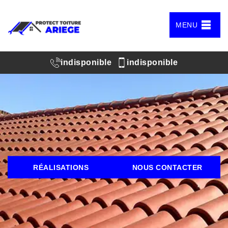
MENU
indisponible
indisponible
RÉALISATIONS
NOUS CONTACTER