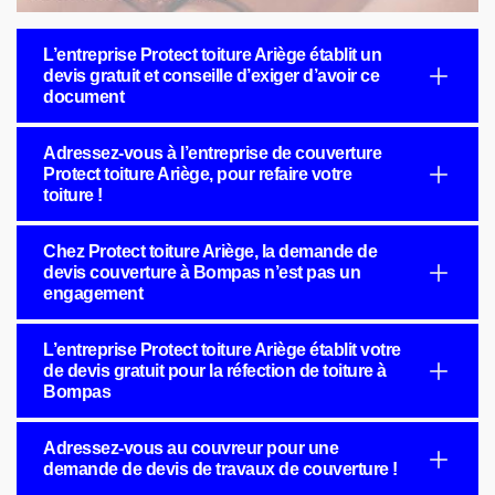
L’entreprise Protect toiture Ariège établit un
devis gratuit et conseille d’exiger d’avoir ce
document
Adressez-vous à l’entreprise de couverture
Protect toiture Ariège, pour refaire votre
toiture !
Chez Protect toiture Ariège, la demande de
devis couverture à Bompas n’est pas un
engagement
L’entreprise Protect toiture Ariège établit votre
de devis gratuit pour la réfection de toiture à
Bompas
Adressez-vous au couvreur pour une
demande de devis de travaux de couverture !