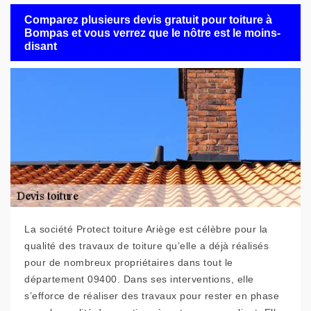
Comparez plusieurs devis gratuit pour toiture à
Bompas et vous verrez que le nôtre est le moins-
disant
La société Protect toiture Ariège est célèbre pour la
qualité des travaux de toiture qu’elle a déjà réalisés
pour de nombreux propriétaires dans tout le
département 09400. Dans ses interventions, elle
s’efforce de réaliser des travaux pour rester en phase