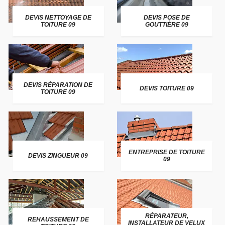
DEVIS NETTOYAGE DE
DEVIS POSE DE
TOITURE 09
GOUTTIÈRE 09
DEVIS RÉPARATION DE
DEVIS TOITURE 09
TOITURE 09
ENTREPRISE DE TOITURE
DEVIS ZINGUEUR 09
09
RÉPARATEUR,
REHAUSSEMENT DE
INSTALLATEUR DE VELUX