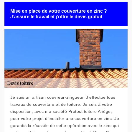
Mise en place de votre couverture en zinc ?
J’assure le travail et j’offre le devis gratuit
Je suis un artisan couvreur-zingueur. J’effectue tous
travaux de couverture et de toiture. Je suis à votre
disposition, avec ma société Protect toiture Ariège,
pour votre projet d’installer une couverture en zinc. Je
garantis la réussite de cette opération avec le zinc qui