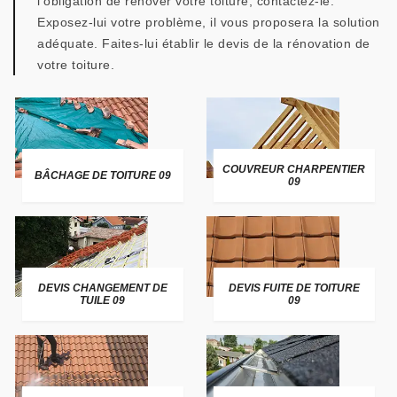
l’obligation de rénover votre toiture, contactez-le.
Exposez-lui votre problème, il vous proposera la solution
adéquate. Faites-lui établir le devis de la rénovation de
votre toiture.
COUVREUR CHARPENTIER
BÂCHAGE DE TOITURE 09
09
DEVIS CHANGEMENT DE
DEVIS FUITE DE TOITURE
TUILE 09
09