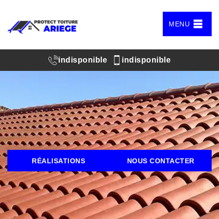
MENU
indisponible
indisponible
RÉALISATIONS
NOUS CONTACTER