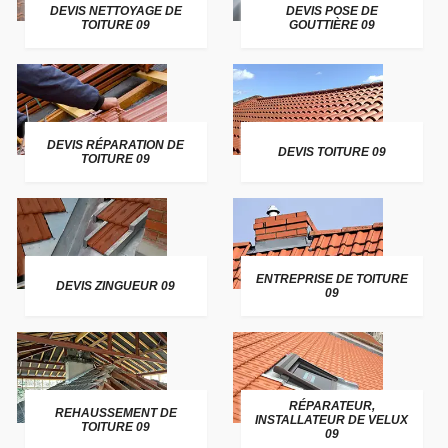
DEVIS NETTOYAGE DE
DEVIS POSE DE
TOITURE 09
GOUTTIÈRE 09
DEVIS RÉPARATION DE
DEVIS TOITURE 09
TOITURE 09
ENTREPRISE DE TOITURE
DEVIS ZINGUEUR 09
09
RÉPARATEUR,
REHAUSSEMENT DE
INSTALLATEUR DE VELUX
TOITURE 09
09