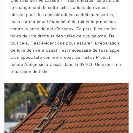
Une tuile de rive cassée ? Il faut effectuer au plus vite
le changement de cette tuile. La tuile de rive est
utilisée pour des considérations esthétiques certes,
mais surtout pour l'étanchéité du toit et la protection
contre la pose de nid d’oiseaux. De plus, il existe les
tuiles de rive droite et des tuiles de rive gauche. De
tout cela, il est évident que pour assurer la réparation
de tuile de rive à Ussat il est nécessaire de faire appel
à un spécialiste comme le couvreur tuilier Protect
toiture Ariège sis à Ussat, dans le 09400. Un expert en
réparation de tuile.