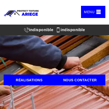
MENU
indisponible
indisponible
RÉALISATIONS
NOUS CONTACTER