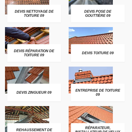
DEVIS NETTOYAGE DE
DEVIS POSE DE
TOITURE 09
GOUTTIÈRE 09
DEVIS RÉPARATION DE
DEVIS TOITURE 09
TOITURE 09
ENTREPRISE DE TOITURE
DEVIS ZINGUEUR 09
09
RÉPARATEUR,
REHAUSSEMENT DE