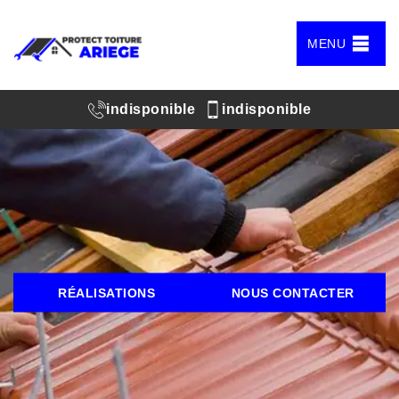
MENU
indisponible
indisponible
RÉALISATIONS
NOUS CONTACTER