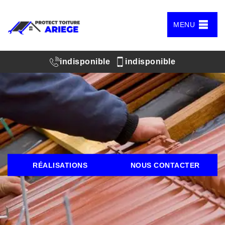
MENU
indisponible
indisponible
RÉALISATIONS
NOUS CONTACTER