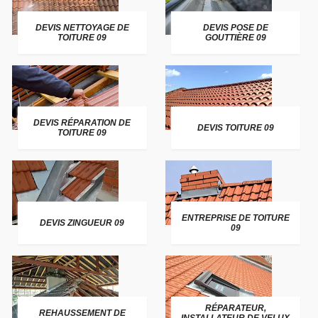
DEVIS NETTOYAGE DE
DEVIS POSE DE
TOITURE 09
GOUTTIÈRE 09
DEVIS RÉPARATION DE
DEVIS TOITURE 09
TOITURE 09
ENTREPRISE DE TOITURE
DEVIS ZINGUEUR 09
09
RÉPARATEUR,
REHAUSSEMENT DE