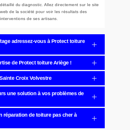
détaillé du diagnostic. Allez directement sur le site
web de la société pour voir les résultats des
interventions de ses artisans.
aîtage adressez-vous à Protect toiture
rtise de Protect toiture Ariège !
à Sainte Croix Volvestre
ours une solution à vos problèmes de
n réparation de toiture pas cher à