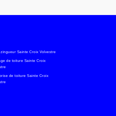
 zingueur Sainte Croix Volvestre
ge de toiture Sainte Croix
stre
prise de toiture Sainte Croix
stre