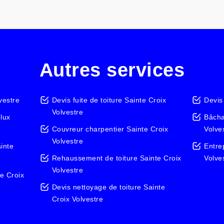
Autres services
vestre
Devis fuite de toiture Sainte Croix
Devis
Volvestre
elux
Bâcha
Couvreur charpentier Sainte Croix
Volve
Volvestre
inte
Entre
Rehaussement de toiture Sainte Croix
Volve
Volvestre
e Croix
Devis nettoyage de toiture Sainte
Croix Volvestre