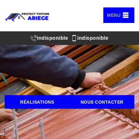
MENU
indisponible
indisponible
RÉALISATIONS
NOUS CONTACTER