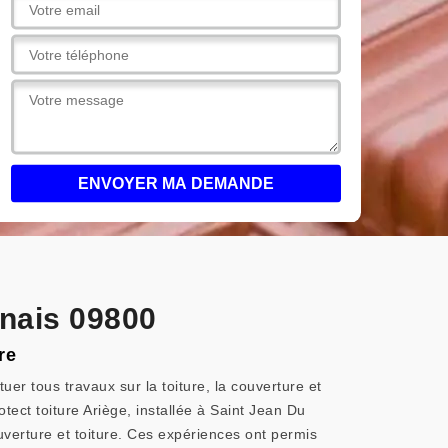
nnais 09800
re
uer tous travaux sur la toiture, la couverture et
otect toiture Ariège, installée à Saint Jean Du
verture et toiture. Ces expériences ont permis