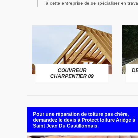
à cette entreprise de se spécialiser en trav
COUVREUR
D
RE 09
CHARPENTIER 09
Pour une réparation de toiture pas chère,
demandez le devis à Protect toiture Ariège à
Saint Jean Du Castillonnais.