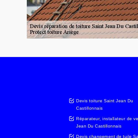
Devis toiture Saint Jean Du
Castillonnais
Réparateur, installateur de ve
Jean Du Castillonnais
Devis changement de tuile Sa