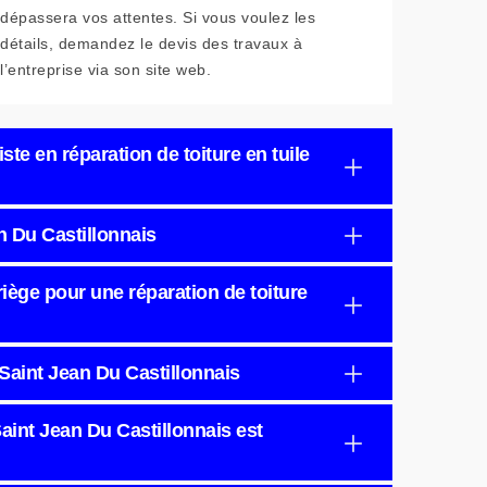
dépassera vos attentes. Si vous voulez les
détails, demandez le devis des travaux à
l’entreprise via son site web.
ste en réparation de toiture en tuile
n Du Castillonnais
iège pour une réparation de toiture
à Saint Jean Du Castillonnais
 Saint Jean Du Castillonnais est