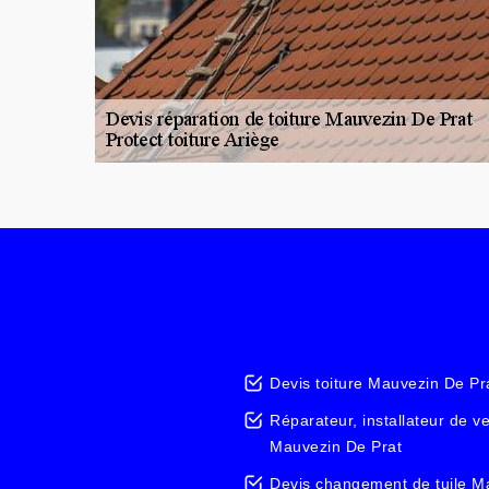
Devis toiture Mauvezin De Pr
Réparateur, installateur de v
Mauvezin De Prat
Devis changement de tuile M