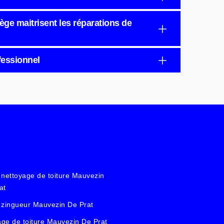
iège maitrisent les réparations de
fessionnel
 nettoyage de toiture Mauvezin
at
 zingueur Mauvezin De Prat
ge de toiture Mauvezin De Prat