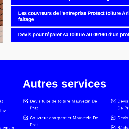
Les couvreurs de l’entreprise Protect toiture Ar
faitage
Devis pour réparer sa toiture au 09160 d’un pro
Autres services
at
Devis fuite de toiture Mauvezin De
Devis
Prat
De Pr
elux
Couvreur charpentier Mauvezin De
Devis
Prat
auvezin
Bâcha