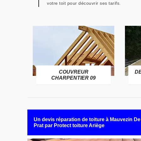
votre toit pour découvrir ses tarifs.
COUVREUR
D
RE 09
CHARPENTIER 09
Un devis réparation de toiture à Mauvezin De
Prat par Protect toiture Ariège