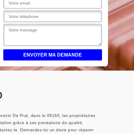
0
uvezin De Prat, dans le 09160, les propriétaires
utation grâce à ses prestations de qualité,
ontactez-le. Demandez-lui un devis pour réparer