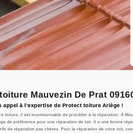
 toiture Mauvezin De Prat 0916
s appel à l’expertise de Protect toiture Ariège !
re toiture, il est incontournable de procéder à la réparation. À Ma
riège de préférence pour une réparation de toit. Il a une bonne rép
ifs de réparation pas chères. Pour la réparation de votre toit, c