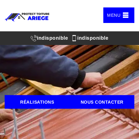
MENU
indisponible
indisponible
RÉALISATIONS
NOUS CONTACTER