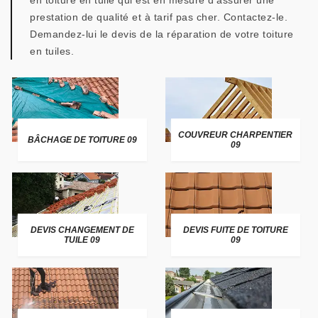
en toiture en tuile qui est en mesure d’assurer une
prestation de qualité et à tarif pas cher. Contactez-le.
Demandez-lui le devis de la réparation de votre toiture
en tuiles.
COUVREUR CHARPENTIER
BÂCHAGE DE TOITURE 09
09
DEVIS CHANGEMENT DE
DEVIS FUITE DE TOITURE
TUILE 09
09