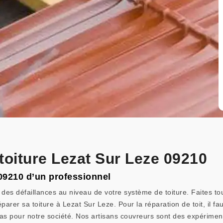
toiture Lezat Sur Leze 09210
 09210 d’un professionnel
des défaillances au niveau de votre système de toiture. Faites tou
éparer sa toiture à Lezat Sur Leze. Pour la réparation de toit, il fa
e cas pour notre société. Nos artisans couvreurs sont des expériment