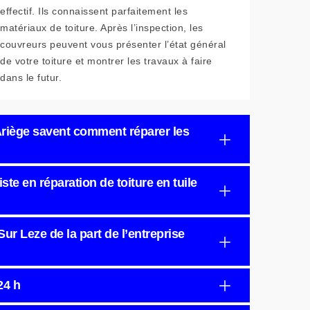
effectif. Ils connaissent parfaitement les
matériaux de toiture. Après l’inspection, les
couvreurs peuvent vous présenter l’état général
de votre toiture et montrer les travaux à faire
dans le futur.
 Ariège savent comment réparer les
ste en réparation de toiture en tuile
ur Leze de la part de l’entreprise
24 h