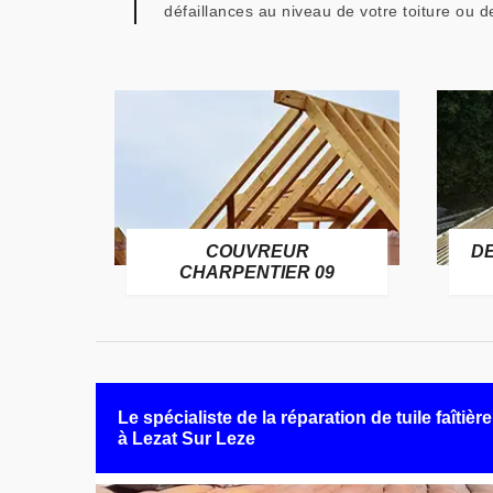
défaillances au niveau de votre toiture ou
COUVREUR
D
RE 09
CHARPENTIER 09
Le spécialiste de la réparation de tuile faîtière
à Lezat Sur Leze