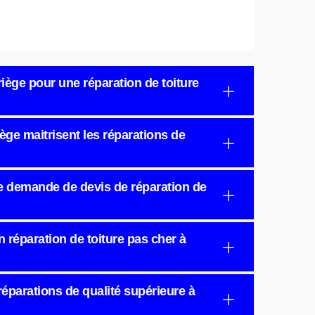
iège pour une réparation de toiture
iège maitrisent les réparations de
ne demande de devis de réparation de
n réparation de toiture pas cher à
 réparations de qualité supérieure à