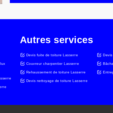
Autres services
Devis fuite de toiture Lasserre
Devis
elux
Couvreur charpentier Lasserre
Bâcha
Rehaussement de toiture Lasserre
Entre
asserre
Devis nettoyage de toiture Lasserre
erre