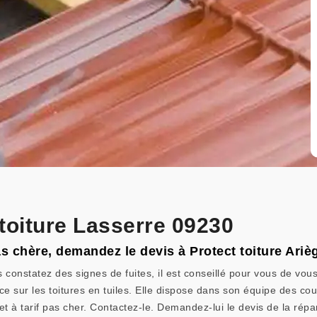
 toiture Lasserre 09230
s chère, demandez le devis à Protect toiture Ariè
s constatez des signes de fuites, il est conseillé pour vous de vous
e sur les toitures en tuiles. Elle dispose dans son équipe des couv
t à tarif pas cher. Contactez-le. Demandez-lui le devis de la répara