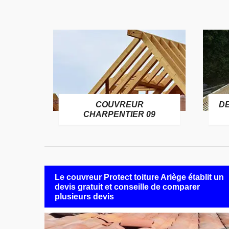
COUVREUR
D
RE 09
CHARPENTIER 09
Le couvreur Protect toiture Ariège établit un
devis gratuit et conseille de comparer
plusieurs devis