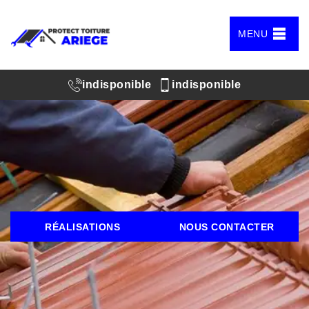
MENU
indisponible
indisponible
RÉALISATIONS
NOUS CONTACTER